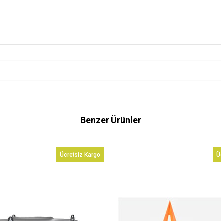
Benzer Ürünler
Ücretsiz Kargo
Ü