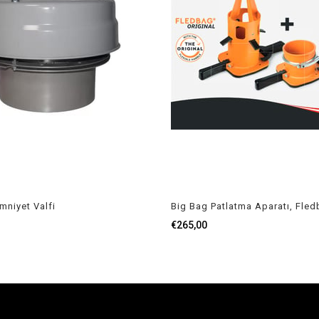
mniyet Valfi
€265,00