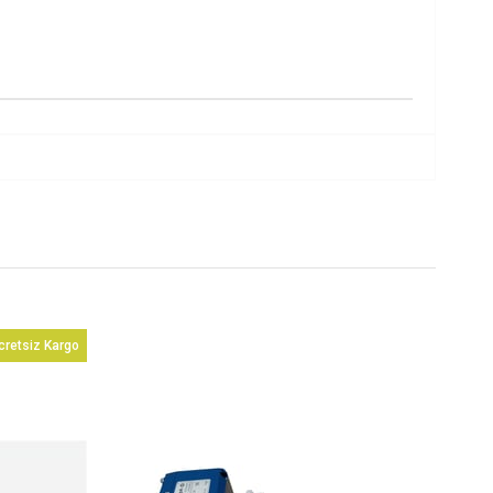
cretsiz Kargo