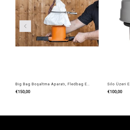
Big Bag Boşaltma Aparatı, Fledbag Easy
Silo Üzeri E
€150,00
€100,00