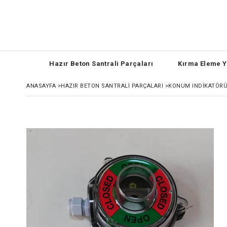
Hazır Beton Santrali Parçaları
Kırma Eleme Y
ANASAYFA
>
HAZIR BETON SANTRALI PARÇALARI
>
KONUM INDIKATÖR